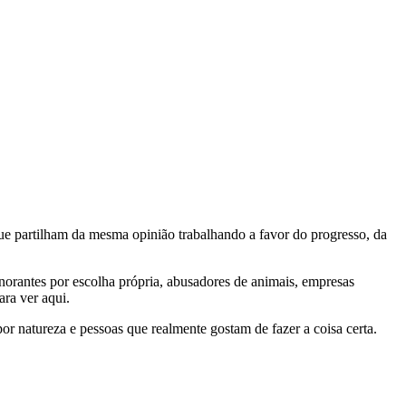
e partilham da mesma opinião trabalhando a favor do progresso, da
gnorantes por escolha própria, abusadores de animais, empresas
ra ver aqui.
por natureza e pessoas que realmente gostam de fazer a coisa certa.