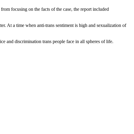
om focusing on the facts of the case, the report included
r. At a time when anti-trans sentiment is high and sexualization of
 and discrimination trans people face in all spheres of life.