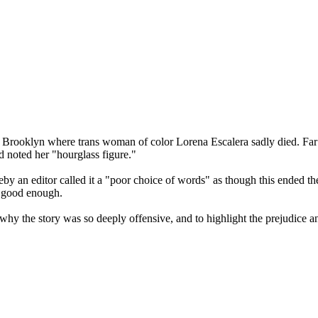
Brooklyn where trans woman of color Lorena Escalera sadly died. Far fr
d noted her "hourglass figure."
eby an editor called it a "poor choice of words" as though this ended th
ot good enough.
the story was so deeply offensive, and to highlight the prejudice and d