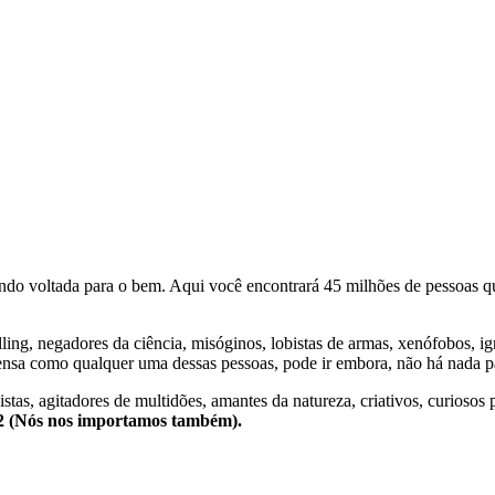
o voltada para o bem. Aqui você encontrará 45 milhões de pessoas qu
lling, negadores da ciência, misóginos, lobistas de armas, xenófobos, i
nsa como qualquer uma dessas pessoas, pode ir embora, não há nada pa
stas, agitadores de multidões, amantes da natureza, criativos, curiosos 
e2 (Nós nos importamos também).