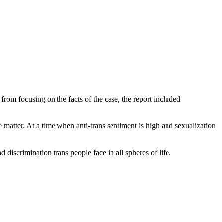
om focusing on the facts of the case, the report included
e matter. At a time when anti-trans sentiment is high and sexualization
iscrimination trans people face in all spheres of life.