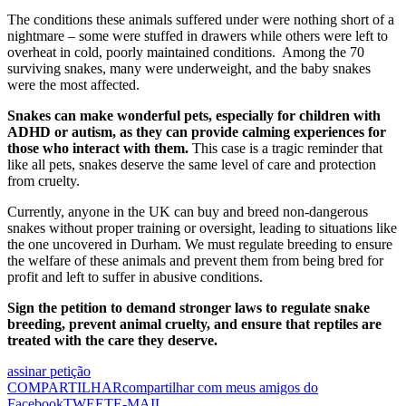
The conditions these animals suffered under were nothing short of a
nightmare – some were stuffed in drawers while others were left to
overheat in cold, poorly maintained conditions. Among the 70
surviving snakes, many were underweight, and the baby snakes
were the most affected.
Snakes can make wonderful pets, especially for children with
ADHD or autism, as they can provide calming experiences for
those who interact with them.
This case is a tragic reminder that
like all pets, snakes deserve the same level of care and protection
from cruelty.
Currently, anyone in the UK can buy and breed non-dangerous
snakes without proper training or oversight, leading to situations like
the one uncovered in Durham. We must regulate breeding to ensure
the welfare of these animals and prevent them from being bred for
profit and left to suffer in abusive conditions.
Sign the petition to demand stronger laws to regulate snake
breeding, prevent animal cruelty, and ensure that reptiles are
treated with the care they deserve.
assinar petição
COMPARTILHAR
compartilhar com meus amigos do
Facebook
TWEET
E-MAIL