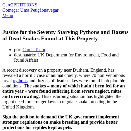
Care2
PETITIONS
Começar Uma Petição
navegar
Menu
Justice for the Seventy Starving Pythons and Dozens
of Dead Snakes Found at This Property
por:
Care2 Team
destinatário: UK Department for Environment, Food and
Rural Affairs
A recent discovery on a property near Durham, England, has
revealed a horrific case of animal cruelty, where 70 non-venomous
royal
pythons
and dozens of dead snakes were found in deplorable
conditions.
The snakes – many of which hadn't been fed for an
entire year – were found suffering from severe neglect, mites,
and overcrowding.
This disturbing situation has highlighted the
urgent need for stronger laws to regulate snake breeding in the
United Kingdom.
Sign the petition to demand the UK government implement
stronger regulations on snake breeding and provide better
protections for reptiles kept as pets.