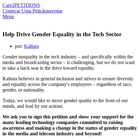
Care2
PETITIONS
Começar Uma Petição
navegar
Menu
Help Drive Gender Equality in the Tech Sector
por:
Kaltura
Gender inequality in the tech industry – and specifically within the
media and broadcasting sector – is challenging, but we do not want
to take a back seat in the drive toward equality.
Kaltura believes in general inclusion and strives to ensure diversity
and equality across the company's employees – regardless of race,
gender, or nationality.
Today, we would like to move gender quality to the front of our
minds, and lead by our actions.
We ask you to sign this petition and show your support for the
many leading technology companies committed to raising
awareness and making a change in the status of gender equality
in the media and telecom industry and beyond!