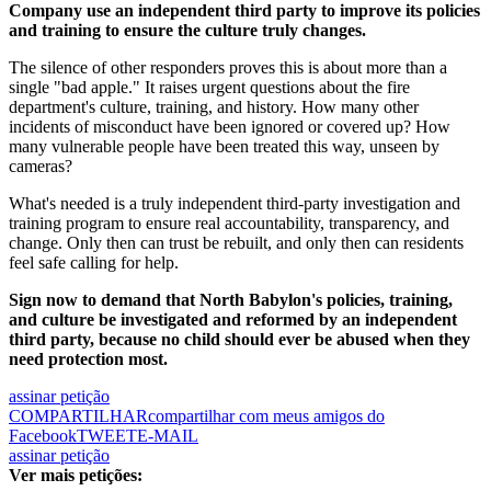
Company use an independent third party to improve its policies
and training to ensure the culture truly changes.
The silence of other responders proves this is about more than a
single "bad apple." It raises urgent questions about the fire
department's culture, training, and history. How many other
incidents of misconduct have been ignored or covered up? How
many vulnerable people have been treated this way, unseen by
cameras?
What's needed is a truly independent third-party investigation and
training program to ensure real accountability, transparency, and
change. Only then can trust be rebuilt, and only then can residents
feel safe calling for help.
Sign now to demand that North Babylon's policies, training,
and culture be investigated and reformed by an independent
third party, because no child should ever be abused when they
need protection most.
assinar petição
COMPARTILHAR
compartilhar com meus amigos do
Facebook
TWEET
E-MAIL
assinar petição
Ver mais petições: