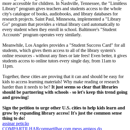
more accessible for children. In Nashville, Tennessee, the "Limitless
Library" program gives teachers and students access to the whole
city's catalogue of books, audiobooks, and library databases for
research projects. Saint Paul, Minnesota, implemented a "Library
Go" program that provides a virtual library card automatically to
every student when they enroll in school. Baltimore's "Student
Accounts" program operates very similarly.
Meanwhile, Los Angeles provides a "Student Success Card" for all
students, which gives them access to all of the library system's
online resources - without any fines or late fees! Even better, it gives
students access to online tutors every single day, from 11am to
11pm.
Together, these cities are proving that it can and should be easy for
kids to access learning materials! Why make reading or research
harder than it needs to be?
It just seems so clear that libraries
should be partnering with schools - so let's keep this trend going
and growing!
Sign the petition to urge other U.S. cities to help kids learn and
grow by expanding library access! It's just the common sense
thing to do!
assinar petição
COMPARTILHAR
compartilhar com meus amigos do