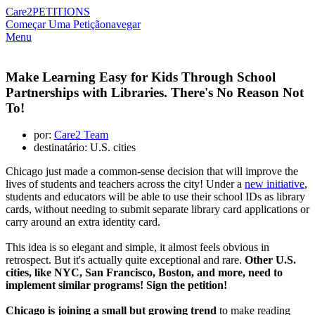
Care2
PETITIONS
Começar Uma Petição
navegar
Menu
Make Learning Easy for Kids Through School
Partnerships with Libraries. There's No Reason Not
To!
por:
Care2 Team
destinatário: U.S. cities
Chicago just made a common-sense decision that will improve the
lives of students and teachers across the city! Under a
new initiative
,
students and educators will be able to use their school IDs as library
cards, without needing to submit separate library card applications or
carry around an extra identity card.
This idea is so elegant and simple, it almost feels obvious in
retrospect. But it's actually quite exceptional and rare.
Other U.S.
cities, like NYC, San Francisco, Boston, and more, need to
implement similar programs! Sign the petition!
Chicago is joining a small but growing trend
to make reading