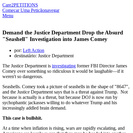
Care2
PETITIONS
Começar Uma Petição
navegar
Menu
Demand the Justice Department Drop the Absurd
"Seashell" Investigation into James Comey
por:
Left Action
destinatário: Justice Department
The Justice Department is
investigating
former FBI Director James
Comey over something so ridiculous it would be laughable—if it
weren't so dangerous.
Seashells. Comey took a picture of seashells in the shape of "8647",
and the Justice Department says that is a threat against Trump. Not
because is actually is a threat, but because DOJ is now run by
sychophantic jackasses willing to do whatever Trump and his
increasingly addled brain demand.
This case is bullshit.
At a time when inflation is rising, wars are rapidly escalating, and