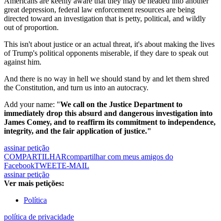
Americans are keenly aware that they may be headed into another
great depression, federal law enforcement resources are being
directed toward an investigation that is petty, political, and wildly
out of proportion.
This isn't about justice or an actual threat, it's about making the lives
of Trump's political opponents miserable, if they dare to speak out
against him.
And there is no way in hell we should stand by and let them shred
the Constitution, and turn us into an autocracy.
Add your name: "
We call on the Justice Department to
immediately drop this absurd and dangerous investigation into
James Comey, and to reaffirm its commitment to independence,
integrity, and the fair application of justice."
assinar petição
COMPARTILHAR
compartilhar com meus amigos do
Facebook
TWEET
E-MAIL
assinar petição
Ver mais petições:
Política
política de privacidade