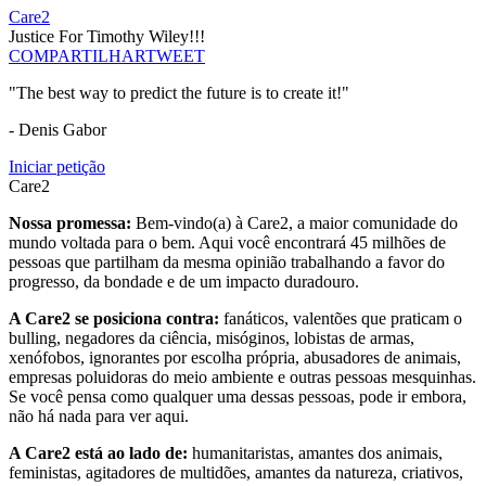
Care2
Justice For Timothy Wiley!!!
COMPARTILHAR
TWEET
"The best way to predict the future is to create it!"
- Denis Gabor
Iniciar petição
Care2
Nossa promessa:
Bem-vindo(a) à Care2, a maior comunidade do
mundo voltada para o bem. Aqui você encontrará 45 milhões de
pessoas que partilham da mesma opinião trabalhando a favor do
progresso, da bondade e de um impacto duradouro.
A Care2 se posiciona contra:
fanáticos, valentões que praticam o
bulling, negadores da ciência, misóginos, lobistas de armas,
xenófobos, ignorantes por escolha própria, abusadores de animais,
empresas poluidoras do meio ambiente e outras pessoas mesquinhas.
Se você pensa como qualquer uma dessas pessoas, pode ir embora,
não há nada para ver aqui.
A Care2 está ao lado de:
humanitaristas, amantes dos animais,
feministas, agitadores de multidões, amantes da natureza, criativos,