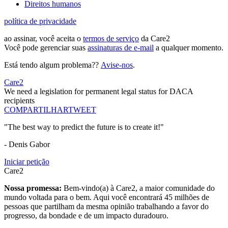
Direitos humanos
política de privacidade
ao assinar, você aceita o
termos de serviço
da Care2
Você pode gerenciar suas
assinaturas de e-mail
a qualquer momento.
Está tendo algum problema??
Avise-nos
.
Care2
We need a legislation for permanent legal status for DACA
recipients
COMPARTILHAR
TWEET
"The best way to predict the future is to create it!"
- Denis Gabor
Iniciar petição
Care2
Nossa promessa:
Bem-vindo(a) à Care2, a maior comunidade do
mundo voltada para o bem. Aqui você encontrará 45 milhões de
pessoas que partilham da mesma opinião trabalhando a favor do
progresso, da bondade e de um impacto duradouro.