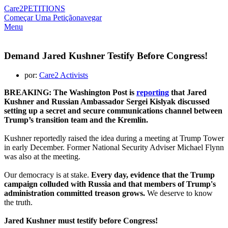
Care2
PETITIONS
Começar Uma Petição
navegar
Menu
Demand Jared Kushner Testify Before Congress!
por:
Care2 Activists
BREAKING: The Washington Post is
reporting
that Jared
Kushner and Russian Ambassador Sergei Kislyak discussed
setting up a secret and secure communications channel between
Trump’s transition team and the Kremlin.
Kushner reportedly raised the idea during a meeting at Trump Tower
in early December. Former National Security Adviser Michael Flynn
was also at the meeting.
Our democracy is at stake.
Every day, evidence that the Trump
campaign colluded with Russia and that members of Trump's
administration committed treason grows.
We deserve to know
the truth.
Jared Kushner must testify before Congress!