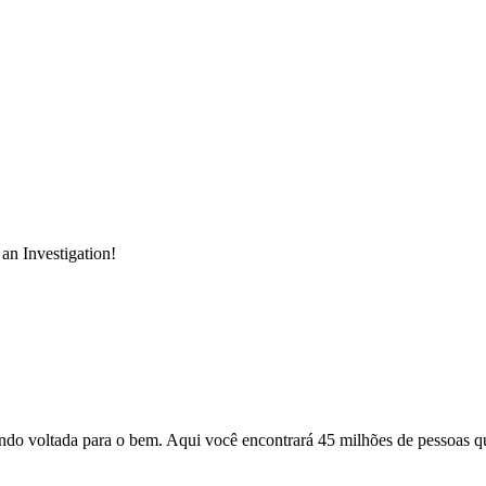
n Investigation!
o voltada para o bem. Aqui você encontrará 45 milhões de pessoas qu