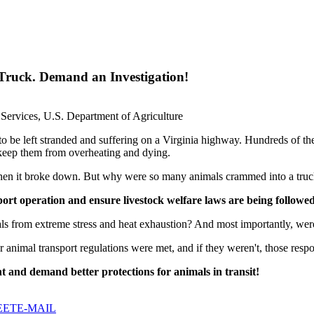
Truck. Demand an Investigation!
 Services, U.S. Department of Agriculture
o be left stranded and suffering on a Virginia highway. Hundreds of thes
 keep them from overheating and dying.
hen it broke down. But why were so many animals crammed into a truck 
sport operation and ensure livestock welfare laws are being followe
als from extreme stress and heat exhaustion? And most importantly, wer
er animal transport regulations were met, and if they weren't, those res
dent and demand better protections for animals in transit!
EET
E-MAIL