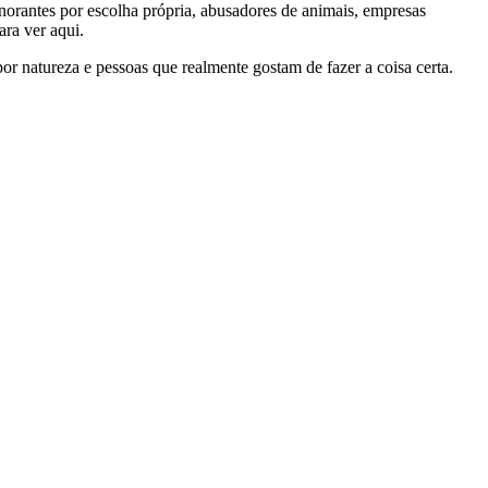
gnorantes por escolha própria, abusadores de animais, empresas
ra ver aqui.
por natureza e pessoas que realmente gostam de fazer a coisa certa.