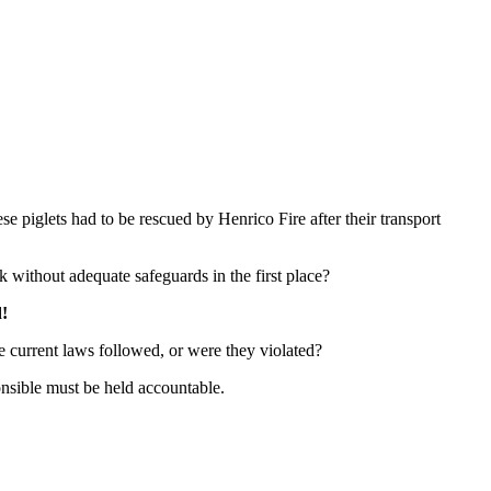
e piglets had to be rescued by Henrico Fire after their transport
without adequate safeguards in the first place?
d!
e current laws followed, or were they violated?
ponsible must be held accountable.