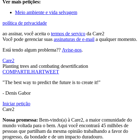
Ver mais petições:
Meio ambiente e vida selvagem
política de privacidade
ao assinar, você aceita o
termos de serviço
da Care2
Você pode gerenciar suas
assinaturas de e-mail
a qualquer momento.
Está tendo algum problema??
Avise-nos
.
Care2
Planting trees and combating desertification
COMPARTILHAR
TWEET
"The best way to predict the future is to create it!"
- Denis Gabor
Iniciar petição
Care2
Nossa promessa:
Bem-vindo(a) à Care2, a maior comunidade do
mundo voltada para o bem. Aqui você encontrará 45 milhões de
pessoas que partilham da mesma opinião trabalhando a favor do
progresso, da bondade e de um impacto duradouro.