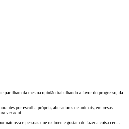
e partilham da mesma opinião trabalhando a favor do progresso, da
gnorantes por escolha própria, abusadores de animais, empresas
ra ver aqui.
por natureza e pessoas que realmente gostam de fazer a coisa certa.