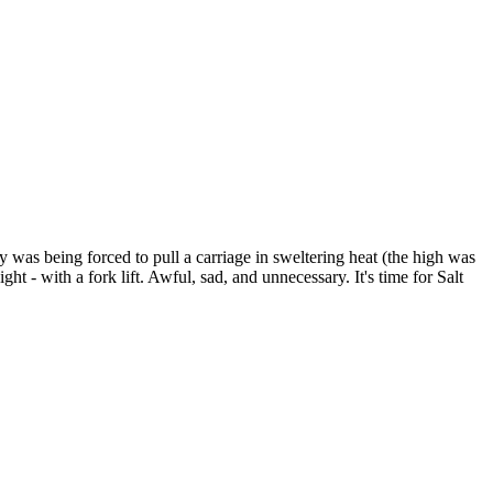
was being forced to pull a carriage in sweltering heat (the high was
ight - with a fork lift. Awful, sad, and unnecessary. It's time for Salt