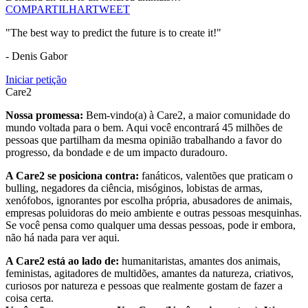
COMPARTILHAR
TWEET
"The best way to predict the future is to create it!"
- Denis Gabor
Iniciar petição
Care2
Nossa promessa:
Bem-vindo(a) à Care2, a maior comunidade do
mundo voltada para o bem. Aqui você encontrará 45 milhões de
pessoas que partilham da mesma opinião trabalhando a favor do
progresso, da bondade e de um impacto duradouro.
A Care2 se posiciona contra:
fanáticos, valentões que praticam o
bulling, negadores da ciência, misóginos, lobistas de armas,
xenófobos, ignorantes por escolha própria, abusadores de animais,
empresas poluidoras do meio ambiente e outras pessoas mesquinhas.
Se você pensa como qualquer uma dessas pessoas, pode ir embora,
não há nada para ver aqui.
A Care2 está ao lado de:
humanitaristas, amantes dos animais,
feministas, agitadores de multidões, amantes da natureza, criativos,
curiosos por natureza e pessoas que realmente gostam de fazer a
coisa certa.