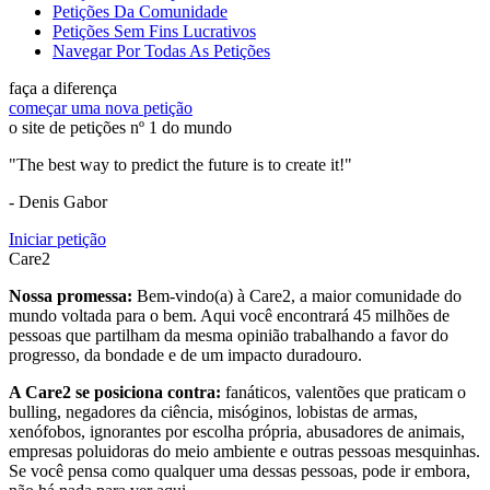
Petições Da Comunidade
Petições Sem Fins Lucrativos
Navegar Por Todas As Petições
faça a diferença
começar uma nova petição
o site de petições nº 1 do mundo
"The best way to predict the future is to create it!"
- Denis Gabor
Iniciar petição
Care2
Nossa promessa:
Bem-vindo(a) à Care2, a maior comunidade do
mundo voltada para o bem. Aqui você encontrará 45 milhões de
pessoas que partilham da mesma opinião trabalhando a favor do
progresso, da bondade e de um impacto duradouro.
A Care2 se posiciona contra:
fanáticos, valentões que praticam o
bulling, negadores da ciência, misóginos, lobistas de armas,
xenófobos, ignorantes por escolha própria, abusadores de animais,
empresas poluidoras do meio ambiente e outras pessoas mesquinhas.
Se você pensa como qualquer uma dessas pessoas, pode ir embora,