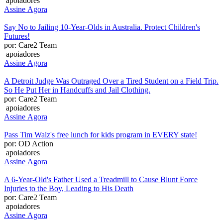
apoiadores
Assine Agora
Say No to Jailing 10-Year-Olds in Australia. Protect Children's
Futures!
por: Care2 Team
apoiadores
Assine Agora
A Detroit Judge Was Outraged Over a Tired Student on a Field Trip.
So He Put Her in Handcuffs and Jail Clothing.
por: Care2 Team
apoiadores
Assine Agora
Pass Tim Walz's free lunch for kids program in EVERY state!
por: OD Action
apoiadores
Assine Agora
A 6-Year-Old's Father Used a Treadmill to Cause Blunt Force
Injuries to the Boy, Leading to His Death
por: Care2 Team
apoiadores
Assine Agora