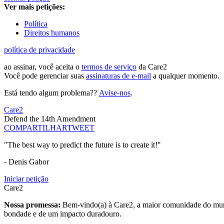
Ver mais petições:
Política
Direitos humanos
política de privacidade
ao assinar, você aceita o
termos de serviço
da Care2
Você pode gerenciar suas
assinaturas de e-mail
a qualquer momento.
Está tendo algum problema??
Avise-nos
.
Care2
Defend the 14th Amendment
COMPARTILHAR
TWEET
"The best way to predict the future is to create it!"
- Denis Gabor
Iniciar petição
Care2
Nossa promessa:
Bem-vindo(a) à Care2, a maior comunidade do mund
bondade e de um impacto duradouro.