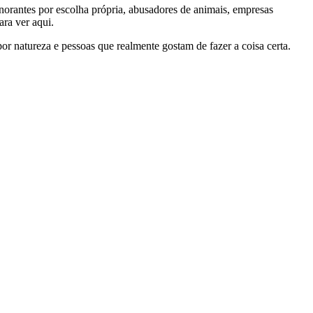
gnorantes por escolha própria, abusadores de animais, empresas
ra ver aqui.
por natureza e pessoas que realmente gostam de fazer a coisa certa.