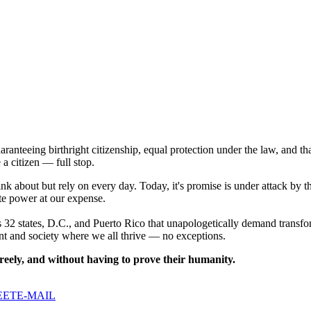
teeing birthright citizenship, equal protection under the law, and that 
 a citizen — full stop.
nk about but rely on every day.
Today, it's promise is under attack by 
te power at our expense.
 32 states, D.C., and Puerto Rico that unapologetically demand trans
ent and society where we all thrive — no exceptions.
 freely, and without having to prove their humanity.
EET
E-MAIL