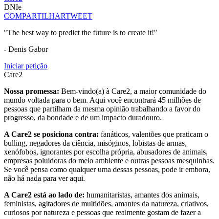
DNIe
COMPARTILHAR
TWEET
"The best way to predict the future is to create it!"
- Denis Gabor
Iniciar petição
Care2
Nossa promessa:
Bem-vindo(a) à Care2, a maior comunidade do
mundo voltada para o bem. Aqui você encontrará 45 milhões de
pessoas que partilham da mesma opinião trabalhando a favor do
progresso, da bondade e de um impacto duradouro.
A Care2 se posiciona contra:
fanáticos, valentões que praticam o
bulling, negadores da ciência, misóginos, lobistas de armas,
xenófobos, ignorantes por escolha própria, abusadores de animais,
empresas poluidoras do meio ambiente e outras pessoas mesquinhas.
Se você pensa como qualquer uma dessas pessoas, pode ir embora,
não há nada para ver aqui.
A Care2 está ao lado de:
humanitaristas, amantes dos animais,
feministas, agitadores de multidões, amantes da natureza, criativos,
curiosos por natureza e pessoas que realmente gostam de fazer a