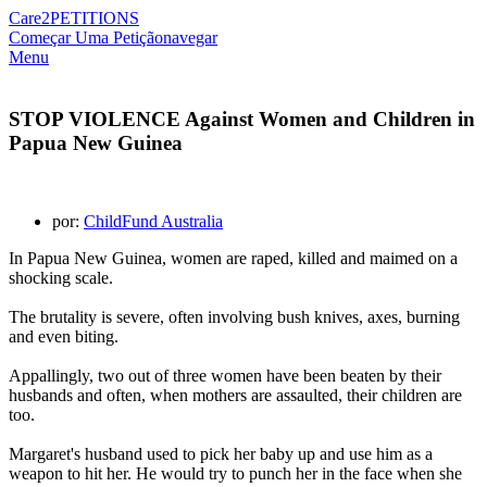
Care2
PETITIONS
Começar Uma Petição
navegar
Menu
STOP VIOLENCE Against Women and Children in
Papua New Guinea
por:
ChildFund Australia
In Papua New Guinea, women are raped, killed and maimed on a
shocking scale.
The brutality is severe, often involving bush knives, axes, burning
and even biting.
Appallingly, two out of three women have been beaten by their
husbands and often, when mothers are assaulted, their children are
too.
Margaret's husband used to pick her baby up and use him as a
weapon to hit her. He would try to punch her in the face when she