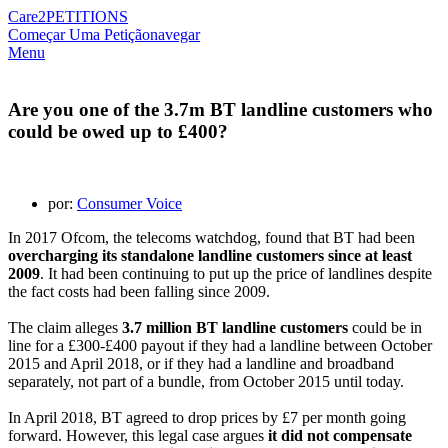
Care2
PETITIONS
Começar Uma Petição
navegar
Menu
Are you one of the 3.7m BT landline customers who
could be owed up to £400?
por:
Consumer Voice
In 2017 Ofcom, the telecoms watchdog, found that BT had been
overcharging its standalone landline customers since at least
2009
. It had been continuing to put up the price of landlines despite
the fact costs had been falling since 2009.
The claim alleges
3.7 million BT landline customers
could be in
line for a £300-£400 payout if they had a landline between October
2015 and April 2018, or if they had a landline and broadband
separately, not part of a bundle, from October 2015 until today.
In April 2018, BT agreed to drop prices by £7 per month going
forward. However, this legal case argues
it did not compensate