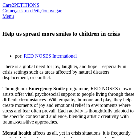
Care2
PETITIONS
Começar Uma Petição
navegar
Menu
Help us spread more smiles to children in crisis
por:
RED NOSES International
There is a global need for joy, laughter, and hope—especially in
crisis settings such as areas affected by natural disasters,
displacement, or conflict.
Through our
Emergency Smile
programme, RED NOSES clown
artists offer vital psychosocial support to people living through these
difficult circumstances. With empathy, humour, and play, they help
create moments of joy and emotional relief in environments where
stress and fear often prevail. Each activity is thoughtfully adapted to
the specific context and audience, blending artistic creativity with
trauma-sensitive approaches.
Mental health
affects us all, yet in crisis situations, it is frequently