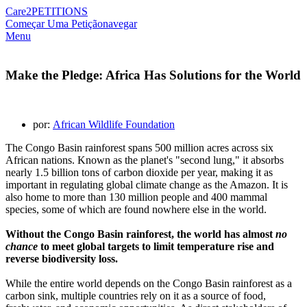
Care2
PETITIONS
Começar Uma Petição
navegar
Menu
Make the Pledge: Africa Has Solutions for the World
por:
African Wildlife Foundation
The Congo Basin rainforest spans 500 million acres across six
African nations. Known as the planet's "second lung," it absorbs
nearly 1.5 billion tons of carbon dioxide per year, making it as
important in regulating global climate change as the Amazon. It is
also home to more than 130 million people and 400 mammal
species, some of which are found nowhere else in the world.
Without the Congo Basin rainforest, the world has almost
no
chance
to meet global targets to limit temperature rise and
reverse biodiversity loss.
While the entire world depends on the Congo Basin rainforest as a
carbon sink, multiple countries rely on it as a source of food,