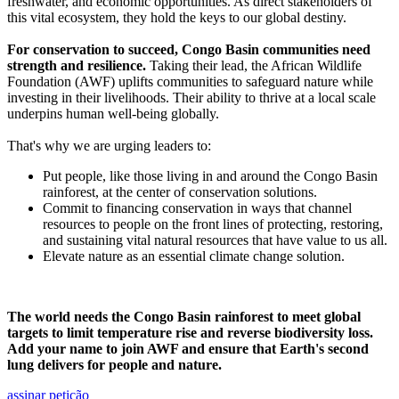
freshwater, and economic opportunities. As direct stakeholders of
this vital ecosystem, they hold the keys to our global destiny.
For conservation to succeed, Congo Basin communities need
strength and resilience.
Taking their lead, the African Wildlife
Foundation (AWF) uplifts communities to safeguard nature while
investing in their livelihoods. Their ability to thrive at a local scale
underpins human well-being globally.
That's why we are urging leaders to:
Put people, like those living in and around the Congo Basin
rainforest, at the center of conservation solutions.
Commit to financing conservation in ways that channel
resources to people on the front lines of protecting, restoring,
and sustaining vital natural resources that have value to us all.
Elevate nature as an essential climate change solution.
The world needs the Congo Basin rainforest to meet global
targets to limit temperature rise and reverse biodiversity loss.
Add your name to join AWF and ensure that Earth's second
lung delivers for people and nature.
assinar petição