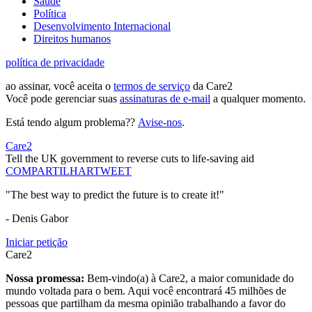
Saúde
Política
Desenvolvimento Internacional
Direitos humanos
política de privacidade
ao assinar, você aceita o
termos de serviço
da Care2
Você pode gerenciar suas
assinaturas de e-mail
a qualquer momento.
Está tendo algum problema??
Avise-nos
.
Care2
Tell the UK government to reverse cuts to life-saving aid
COMPARTILHAR
TWEET
"The best way to predict the future is to create it!"
- Denis Gabor
Iniciar petição
Care2
Nossa promessa:
Bem-vindo(a) à Care2, a maior comunidade do
mundo voltada para o bem. Aqui você encontrará 45 milhões de
pessoas que partilham da mesma opinião trabalhando a favor do