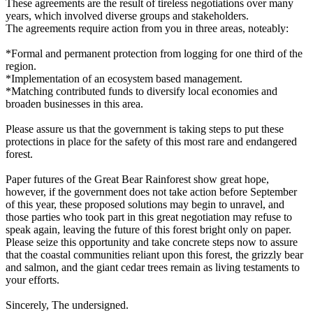
These agreements are the result of tireless negotiations over many
years, which involved diverse groups and stakeholders.
The agreements require action from you in three areas, noteably:
*Formal and permanent protection from logging for one third of the
region.
*Implementation of an ecosystem based management.
*Matching contributed funds to diversify local economies and
broaden businesses in this area.
Please assure us that the government is taking steps to put these
protections in place for the safety of this most rare and endangered
forest.
Paper futures of the Great Bear Rainforest show great hope,
however, if the government does not take action before September
of this year, these proposed solutions may begin to unravel, and
those parties who took part in this great negotiation may refuse to
speak again, leaving the future of this forest bright only on paper.
Please seize this opportunity and take concrete steps now to assure
that the coastal communities reliant upon this forest, the grizzly bear
and salmon, and the giant cedar trees remain as living testaments to
your efforts.
Sincerely, The undersigned.