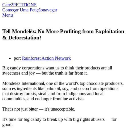
Care2
PETITIONS
Começar Uma Petição
navegar
Menu
Tell Mondelēz: No More Profiting from Exploitation
& Deforestation!
por:
Rainforest Action Network
Big candy corporations want us to think their products are all
sweetness and joy — but the truth is far from it.
Mondelēz International, one of the world's top chocolate producers,
sources ingredients like palm oil, soy, and cocoa from operations
that destroy forests, steal land from Indigenous and local
communities, and endanger frontline activists.
That's not just bitter — it's unacceptable.
It's time for big candy to break up with big rights abusers — for
good.