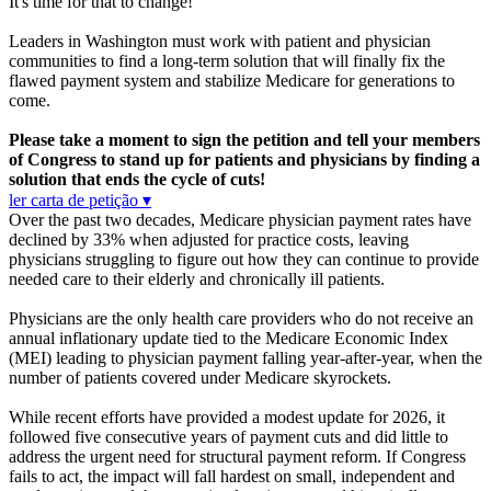
It's time for that to change!
Leaders in Washington must work with patient and physician
communities to find a long-term solution that will finally fix the
flawed payment system and stabilize Medicare for generations to
come.
Please take a moment to sign the petition and tell your members
of Congress to stand up for patients and physicians by finding a
solution that ends the cycle of cuts!
ler carta de petição ▾
Over the past two decades, Medicare physician payment rates have
declined by 33% when adjusted for practice costs, leaving
physicians struggling to figure out how they can continue to provide
needed care to their elderly and chronically ill patients.
Physicians are the only health care providers who do not receive an
annual inflationary update tied to the Medicare Economic Index
(MEI) leading to physician payment falling year-after-year, when the
number of patients covered under Medicare skyrockets.
While recent efforts have provided a modest update for 2026, it
followed five consecutive years of payment cuts and did little to
address the urgent need for structural payment reform. If Congress
fails to act, the impact will fall hardest on small, independent and