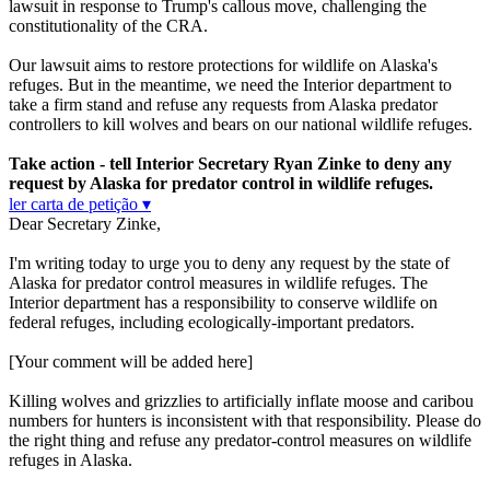
lawsuit in response to Trump's callous move, challenging the
constitutionality of the CRA.
Our lawsuit aims to restore protections for wildlife on Alaska's
refuges. But in the meantime, we need the Interior department to
take a firm stand and refuse any requests from Alaska predator
controllers to kill wolves and bears on our national wildlife refuges.
Take action - tell Interior Secretary Ryan Zinke to deny any
request by Alaska for predator control in wildlife refuges.
ler carta de petição ▾
Dear Secretary Zinke,
I'm writing today to urge you to deny any request by the state of
Alaska for predator control measures in wildlife refuges. The
Interior department has a responsibility to conserve wildlife on
federal refuges, including ecologically-important predators.
[Your comment will be added here]
Killing wolves and grizzlies to artificially inflate moose and caribou
numbers for hunters is inconsistent with that responsibility. Please do
the right thing and refuse any predator-control measures on wildlife
refuges in Alaska.