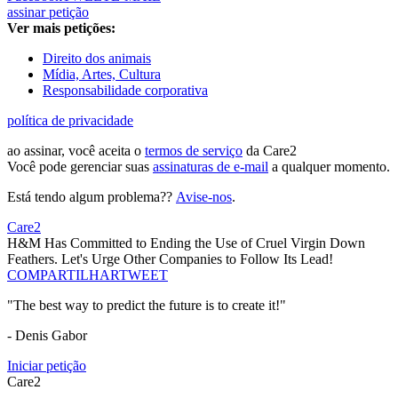
assinar petição
Ver mais petições:
Direito dos animais
Mídia, Artes, Cultura
Responsabilidade corporativa
política de privacidade
ao assinar, você aceita o
termos de serviço
da Care2
Você pode gerenciar suas
assinaturas de e-mail
a qualquer momento.
Está tendo algum problema??
Avise-nos
.
Care2
H&M Has Committed to Ending the Use of Cruel Virgin Down
Feathers. Let's Urge Other Companies to Follow Its Lead!
COMPARTILHAR
TWEET
"The best way to predict the future is to create it!"
- Denis Gabor
Iniciar petição
Care2