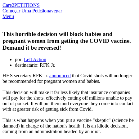
Care2
PETITIONS
Começar Uma Petição
navegar
Menu
This horrible decision will block babies and
pregnant women from getting the COVID vaccine.
Demand it be reversed!
por:
Left Action
destinatário: RFK Jr.
HHS secretary RFK Jr.
announced
that Covid shots will no longer
be recommended for pregnant women and babies.
This decision will make it far less likely that insurance companies
will pay for the shots, effectively cutting off millions unable to pay
out of pocket. It will put them and everyone they come into contact
with at greater risk of getting sick from Covid.
This is what happens when you put a vaccine "skeptic" (science be
damned) in charge of the nation's health. It is an idiotic decision,
coming from an administration headed by an idiot.