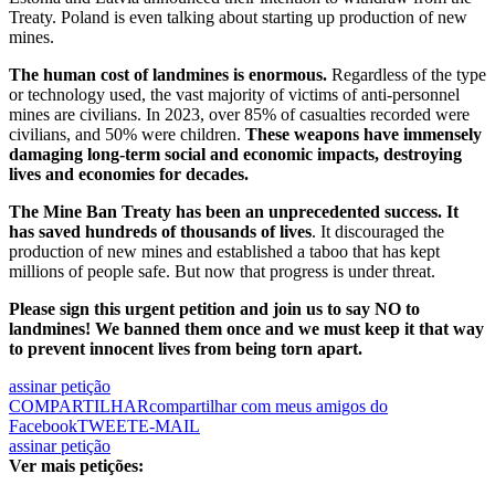
Treaty. Poland is even talking about starting up production of new
mines.
The human cost of landmines is enormous.
Regardless of the type
or technology used, the vast majority of victims of anti-personnel
mines are civilians. In 2023, over 85% of casualties recorded were
civilians, and 50% were children.
These weapons have immensely
damaging long-term social and economic impacts, destroying
lives and economies for decades.
The Mine Ban Treaty has been an unprecedented success. It
has saved hundreds of thousands of lives
. It discouraged the
production of new mines and established a taboo that has kept
millions of people safe. But now that progress is under threat.
Please sign this urgent petition and join us to say NO to
landmines! We banned them once and we must keep it that way
to prevent innocent lives from being torn apart.
assinar petição
COMPARTILHAR
compartilhar com meus amigos do
Facebook
TWEET
E-MAIL
assinar petição
Ver mais petições: