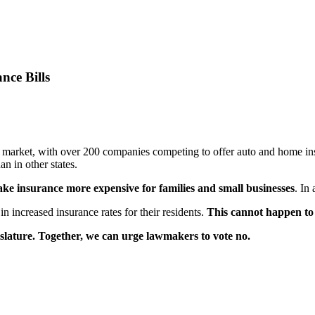
nce Bills
e market, with over 200 companies competing to offer auto and home ins
n in other states.
ke insurance more expensive for families and small businesses
. In
in increased insurance rates for their residents.
This cannot happen to 
islature. Together, we can urge lawmakers to vote no.