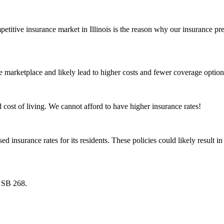
titive insurance market in Illinois is the reason why our insurance p
e marketplace and likely lead to higher costs and fewer coverage optio
ed cost of living. We cannot afford to have higher insurance rates!
sed insurance rates for its residents. These policies could likely result
n SB 268.