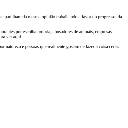
e partilham da mesma opinião trabalhando a favor do progresso, da
gnorantes por escolha própria, abusadores de animais, empresas
ra ver aqui.
por natureza e pessoas que realmente gostam de fazer a coisa certa.