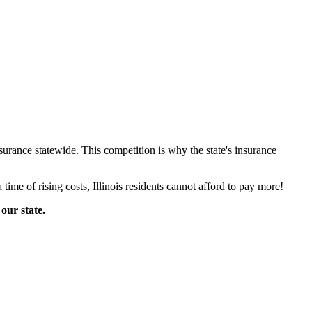
urance statewide. This competition is why the state's insurance
 a time of rising costs, Illinois residents cannot afford to pay more!
our state.