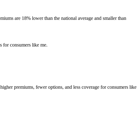
remiums are 18% lower than the national average and smaller than
ns for consumers like me.
 in higher premiums, fewer options, and less coverage for consumers like