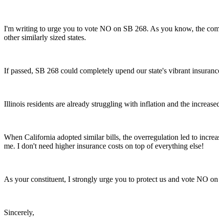
I'm writing to urge you to vote NO on SB 268. As you know, the compe
other similarly sized states.
If passed, SB 268 could completely upend our state's vibrant insuranc
Illinois residents are already struggling with inflation and the increas
When California adopted similar bills, the overregulation led to increa
me. I don't need higher insurance costs on top of everything else!
As your constituent, I strongly urge you to protect us and vote NO o
Sincerely,