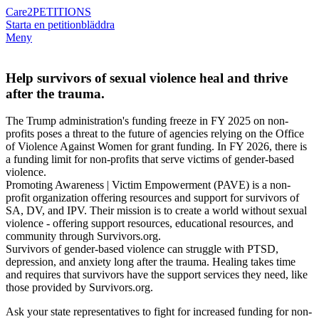
Care2
PETITIONS
Starta en petition
bläddra
Meny
Help survivors of sexual violence heal and thrive
after the trauma.
The Trump administration's funding freeze in FY 2025 on non-
profits poses a threat to the future of agencies relying on the Office
of Violence Against Women for grant funding. In FY 2026, there is
a funding limit for non-profits that serve victims of gender-based
violence.
Promoting Awareness | Victim Empowerment (PAVE) is a non-
profit organization offering resources and support for survivors of
SA, DV, and IPV. Their mission is to create a world without sexual
violence - offering support resources, educational resources, and
community through Survivors.org.
Survivors of gender-based violence can struggle with PTSD,
depression, and anxiety long after the trauma. Healing takes time
and requires that survivors have the support services they need, like
those provided by Survivors.org.
Ask your state representatives to fight for increased funding for non-