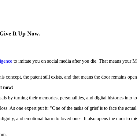
Give It Up Now.
lligence
to imitate you on social media after you die. That means your 
s concept, the patent still exists, and that means the door remains open
nt now!
 by turning their memories, personalities, and digital histories into to
loss. As one expert put it: "One of the tasks of grief is to face the actua
dignity, and emotional harm to loved ones. It also opens the door to mis
thm.