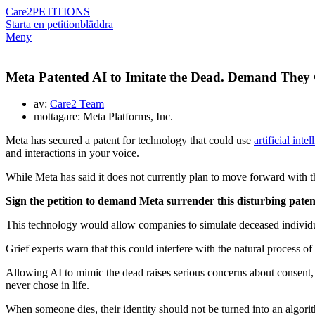
Care2
PETITIONS
Starta en petition
bläddra
Meny
Meta Patented AI to Imitate the Dead. Demand They 
av:
Care2 Team
mottagare: Meta Platforms, Inc.
Meta has secured a patent for technology that could use
artificial inte
and interactions in your voice.
While Meta has said it does not currently plan to move forward with thi
Sign the petition to demand Meta surrender this disturbing pate
This technology would allow companies to simulate deceased individuals
Grief experts warn that this could interfere with the natural process of 
Allowing AI to mimic the dead raises serious concerns about consent, 
never chose in life.
When someone dies, their identity should not be turned into an algori