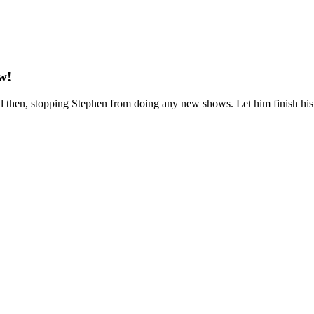
w!
il then, stopping Stephen from doing any new shows. Let him finish his