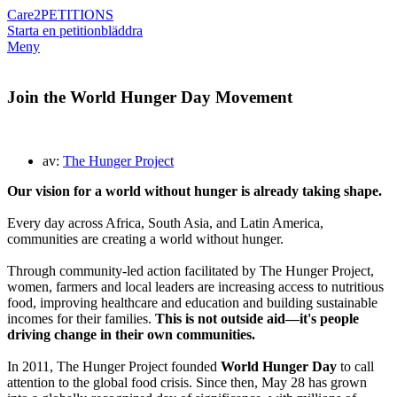
Care2
PETITIONS
Starta en petition
bläddra
Meny
Join the World Hunger Day Movement
av:
The Hunger Project
Our vision for a world without hunger is already taking shape.
Every day across Africa, South Asia, and Latin America,
communities are creating a world without hunger.
Through community-led action facilitated by The Hunger Project,
women, farmers and local leaders are increasing access to nutritious
food, improving healthcare and education and building sustainable
incomes for their families.
This is not outside aid—it's people
driving change in their own communities.
In 2011, The Hunger Project founded
World Hunger Day
to call
attention to the global food crisis. Since then, May 28 has grown