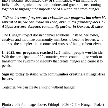
into a globally-recognized day of significance, with millions of
individuals, organizations, corporations and governments coming
together to highlight the importance of a world free from hunger.
"When it's one of us, we can't visualize our progress, but when it's
several of us, we can make an echo, even in the furthest places." -
Abigail Servero Vasquez, community partner in Oaxaca, Mexico.
The Hunger Project doesn't deliver solutions. Instead, we foster,
catalyze and mobilize community members to become leaders who
address the complex, interconnected causes of hunger themselves.
In 2025, our programs reached 12.7 million people worldwide.
With the participation of 22 countries, we're continuing to work to
transform the systems of inequity that create hunger and cause it to
persist.
Sign up today to stand with communities creating a hunger-free
future.
Together, we can create a world without hunger.
Photo credit for image above: Ethiopia 2026 © The Hunger Project