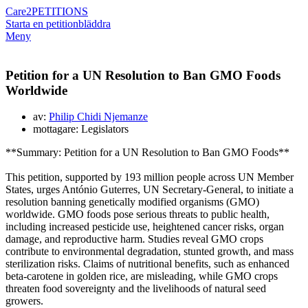
Care2
PETITIONS
Starta en petition
bläddra
Meny
Petition for a UN Resolution to Ban GMO Foods
Worldwide
av:
Philip Chidi Njemanze
mottagare: Legislators
**Summary: Petition for a UN Resolution to Ban GMO Foods**
This petition, supported by 193 million people across UN Member
States, urges António Guterres, UN Secretary-General, to initiate a
resolution banning genetically modified organisms (GMO)
worldwide. GMO foods pose serious threats to public health,
including increased pesticide use, heightened cancer risks, organ
damage, and reproductive harm. Studies reveal GMO crops
contribute to environmental degradation, stunted growth, and mass
sterilization risks. Claims of nutritional benefits, such as enhanced
beta-carotene in golden rice, are misleading, while GMO crops
threaten food sovereignty and the livelihoods of natural seed
growers.