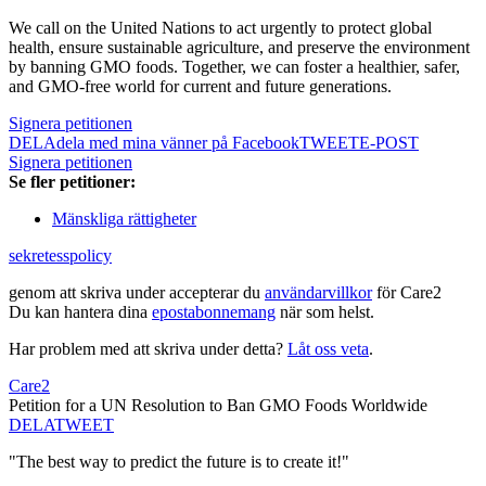
We call on the United Nations to act urgently to protect global
health, ensure sustainable agriculture, and preserve the environment
by banning GMO foods. Together, we can foster a healthier, safer,
and GMO-free world for current and future generations.
Signera petitionen
DELA
dela med mina vänner på Facebook
TWEET
E-POST
Signera petitionen
Se fler petitioner:
Mänskliga rättigheter
sekretesspolicy
genom att skriva under accepterar du
användarvillkor
för Care2
Du kan hantera dina
epostabonnemang
när som helst.
Har problem med att skriva under detta?
Låt oss veta
.
Care2
Petition for a UN Resolution to Ban GMO Foods Worldwide
DELA
TWEET
"The best way to predict the future is to create it!"