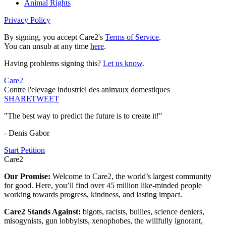
Animal Rights
Privacy Policy
By signing, you accept Care2's
Terms of Service
.
You can unsub at any time
here
.
Having problems signing this?
Let us know
.
Care2
Contre l'elevage industriel des animaux domestiques
SHARE
TWEET
"The best way to predict the future is to create it!"
- Denis Gabor
Start Petition
Care2
Our Promise:
Welcome to Care2, the world’s largest community
for good. Here, you’ll find over 45 million like-minded people
working towards progress, kindness, and lasting impact.
Care2 Stands Against:
bigots, racists, bullies, science deniers,
misogynists, gun lobbyists, xenophobes, the willfully ignorant,