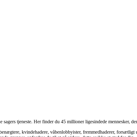
 sagers tjeneste. Her finder du 45 millioner ligesindede mennesker, der
bsbenægtere, kvindehadere, våbenlobbyister, fremmedhaderer, forsætligt 