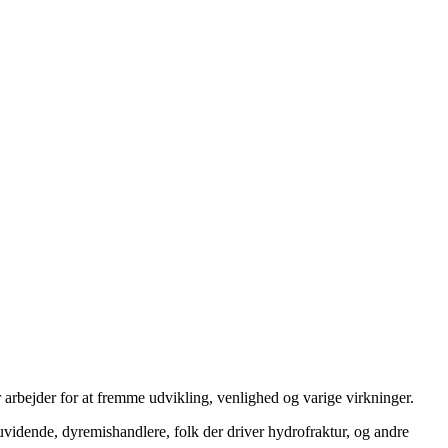
 arbejder for at fremme udvikling, venlighed og varige virkninger.
uvidende, dyremishandlere, folk der driver hydrofraktur, og andre