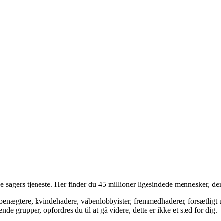
 sagers tjeneste. Her finder du 45 millioner ligesindede mennesker, der
bsbenægtere, kvindehadere, våbenlobbyister, fremmedhaderer, forsætligt 
 grupper, opfordres du til at gå videre, dette er ikke et sted for dig.