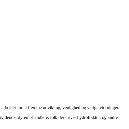
 arbejder for at fremme udvikling, venlighed og varige virkninger.
uvidende, dyremishandlere, folk der driver hydrofraktur, og andre