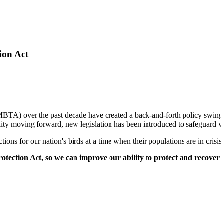
ion Act
A) over the past decade have created a back-and-forth policy swing that
ility moving forward, new legislation has been introduced to safeguard 
ions for our nation's birds at a time when their populations are in crisis
tection Act, so we can improve our ability to protect and recover 