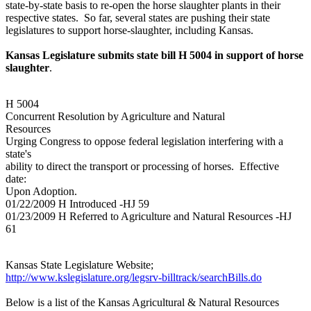
state-by-state basis to re-open the horse slaughter plants in their
respective states. So far, several states are pushing their state
legislatures to support horse-slaughter, including Kansas.
Kansas Legislature submits state bill H 5004 in support of horse
slaughter
.
H 5004
Concurrent Resolution by Agriculture and Natural
Resources
Urging Congress to oppose federal legislation interfering with a
state's
ability to direct the transport or processing of horses. Effective
date:
Upon Adoption.
01/22/2009 H Introduced -HJ 59
01/23/2009 H Referred to Agriculture and Natural Resources -HJ
61
Kansas State Legislature Website;
http://www.kslegislature.org/legsrv-billtrack/searchBills.do
Below is a list of the Kansas Agricultural & Natural Resources