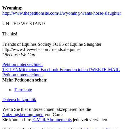
Wyoming;
http://www.thepetitionsite.com/1/wyoming-wants-horse-slaughter
UNITED WE STAND
Thanks!
Friends of Equines Society FOES of Equine Slaughter
http://www.freewebs.com/friendsofequines
"
Because We Care"
Petition unterzeichnen
TEILEN
Mit meinen Facebook Freunden teilen
TWEET
E-MAIL
Petition unterzeichnen
Mehr Petitionen sehen:
Tierrechte
Datenschutzpolitik
Wenn Sie hier unterzeichnen, akzeptieren Sie die
Nutzungsbedingungen
von Care2
Sie können Ihre
E-Mail-Abonnements
jederzeit verwalten.