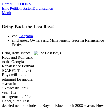
Care2
PETITIONS
Eine Petition starten
Durchsuchen
Menü
Bring Back the Lost Boys!
von:
Leapatra
empfänger: Owners and Management, Georgia Renaissance
Festival
Bring Renaissance
Rock and Roll back
to the Georgia
Renaissance Festival
(GARF)! The Lost
Boys will not be
returning for another
season in
"Newcastle" this
year. The
management of the
Georgia Ren Fest
decided not to include the Boys in Blue in their 2008 season. Now