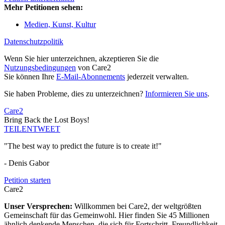
Mehr Petitionen sehen:
Medien, Kunst, Kultur
Datenschutzpolitik
Wenn Sie hier unterzeichnen, akzeptieren Sie die
Nutzungsbedingungen
von Care2
Sie können Ihre
E-Mail-Abonnements
jederzeit verwalten.
Sie haben Probleme, dies zu unterzeichnen?
Informieren Sie uns
.
Care2
Bring Back the Lost Boys!
TEILEN
TWEET
"The best way to predict the future is to create it!"
- Denis Gabor
Petition starten
Care2
Unser Versprechen:
Willkommen bei Care2, der weltgrößten
Gemeinschaft für das Gemeinwohl. Hier finden Sie 45 Millionen
ähnlich denkende Menschen, die sich für Fortschritt, Freundlichkeit