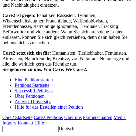
und Nachhaltigkeit einsetzen.
Care2 ist gegen:
Fanatiker, Rassisten, Tyrannen,
Wissenschaftsleugner, Frauenfeinde, Waffenlobbyisten,
Fremdenhasser, starrsinnige Ignoranten, Tierquäler, Fracking-
Befürworter und viele andere. Wenn Sie sich auf solche Leuten
einlassen, können Sie sich gleich verziehen, denn dann haben Sie
bei uns nichts zu suchen.
Care2 setzt sich ein für:
Humanisten, Tierliebhaber, Feministen,
Aktivisten, Naturfreunde, Kreative, von Natur aus Neugierige und
alle, die wirklich gern das Richtige tun.
Sie gehören zu uns. You Care. We Care2.
Eine Petition starten
Petitions Startseite
Successful Petitions
Über Petitionen
Activist University
Hilfe für das Erstellen einer Petition
Care2 Startseite
Care2 Petitions
Über uns
Partnerschaften
Media
Inquiry
Kontakt
Hilfe
Deutsch