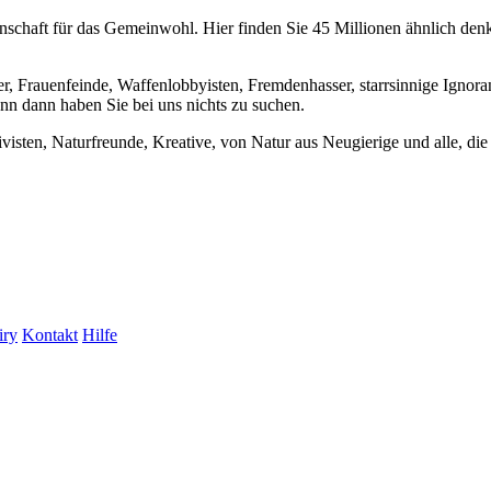
chaft für das Gemeinwohl. Hier finden Sie 45 Millionen ähnlich denke
er, Frauenfeinde, Waffenlobbyisten, Fremdenhasser, starrsinnige Ignora
enn dann haben Sie bei uns nichts zu suchen.
visten, Naturfreunde, Kreative, von Natur aus Neugierige und alle, die 
iry
Kontakt
Hilfe