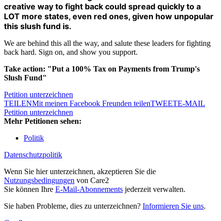
creative way to fight back could spread quickly to a
LOT more states, even red ones, given how unpopular
this slush fund is.
We are behind this all the way, and salute these leaders for fighting
back hard. Sign on, and show you support.
Take action: "Put a 100% Tax on Payments from Trump's
Slush Fund"
Petition unterzeichnen
TEILEN
Mit meinen Facebook Freunden teilen
TWEET
E-MAIL
Petition unterzeichnen
Mehr Petitionen sehen:
Politik
Datenschutzpolitik
Wenn Sie hier unterzeichnen, akzeptieren Sie die
Nutzungsbedingungen
von Care2
Sie können Ihre
E-Mail-Abonnements
jederzeit verwalten.
Sie haben Probleme, dies zu unterzeichnen?
Informieren Sie uns
.