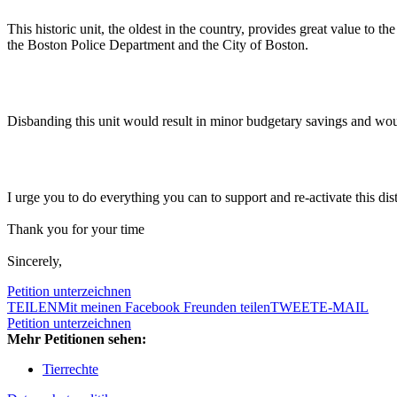
This historic unit, the oldest in the country, provides great value to 
the Boston Police Department and the City of Boston.
Disbanding this unit would result in minor budgetary savings and would 
I urge you to do everything you can to support and re-activate this dis
Thank you for your time
Sincerely,
Petition unterzeichnen
TEILEN
Mit meinen Facebook Freunden teilen
TWEET
E-MAIL
Petition unterzeichnen
Mehr Petitionen sehen:
Tierrechte