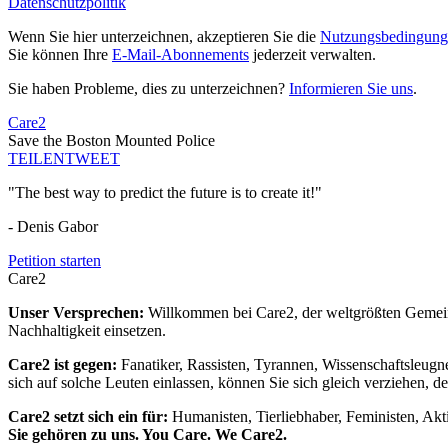
Datenschutzpolitik
Wenn Sie hier unterzeichnen, akzeptieren Sie die
Nutzungsbedingung
Sie können Ihre
E-Mail-Abonnements
jederzeit verwalten.
Sie haben Probleme, dies zu unterzeichnen?
Informieren Sie uns
.
Care2
Save the Boston Mounted Police
TEILEN
TWEET
"The best way to predict the future is to create it!"
- Denis Gabor
Petition starten
Care2
Unser Versprechen:
Willkommen bei Care2, der weltgrößten Gemeins
Nachhaltigkeit einsetzen.
Care2 ist gegen:
Fanatiker, Rassisten, Tyrannen, Wissenschaftsleugn
sich auf solche Leuten einlassen, können Sie sich gleich verziehen, d
Care2 setzt sich ein für:
Humanisten, Tierliebhaber, Feministen, Akti
Sie gehören zu uns. You Care. We Care2.