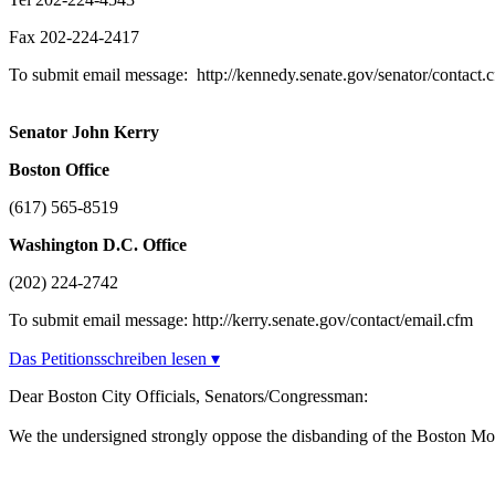
Fax 202-224-2417
To submit email message: http://kennedy.senate.gov/senator/contact.
Senator John Kerry
Boston
Office
(617) 565-8519
Washington
D.C.
Office
(202) 224-2742
To submit email message: http://kerry.senate.gov/contact/email.cfm
Das Petitionsschreiben lesen ▾
Dear Boston City Officials, Senators/Congressman:
We the undersigned strongly oppose the disbanding of the Boston M