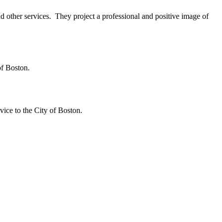
and other services. They project a professional and positive image of
of Boston.
vice to the City of Boston.