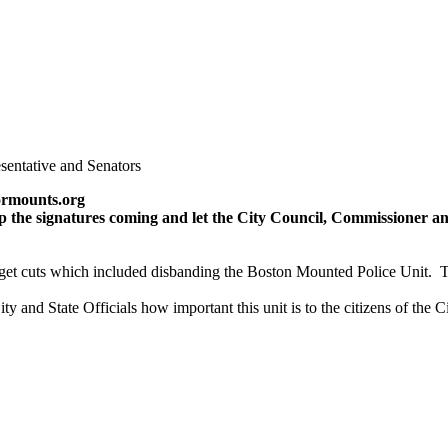
sentative and Senators
ormounts.org
he signatures coming and let the City Council, Commissioner and
cuts which included disbanding the Boston Mounted Police Unit. This
ity and State Officials how important this unit is to the citizens of th