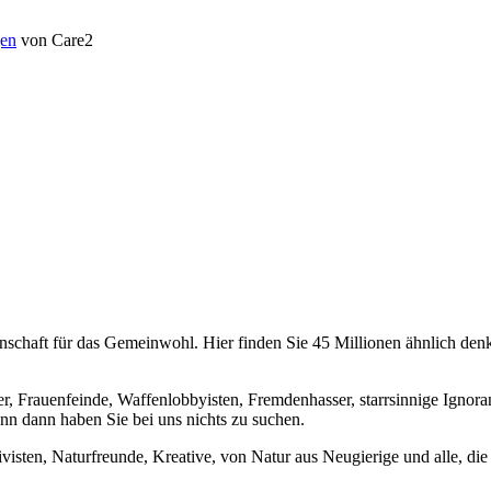
en
von Care2
chaft für das Gemeinwohl. Hier finden Sie 45 Millionen ähnlich denke
er, Frauenfeinde, Waffenlobbyisten, Fremdenhasser, starrsinnige Ignora
enn dann haben Sie bei uns nichts zu suchen.
visten, Naturfreunde, Kreative, von Natur aus Neugierige und alle, die 