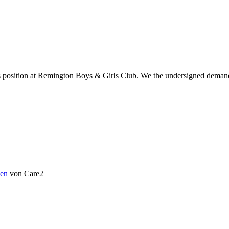
position at Remington Boys & Girls Club. We the undersigned demand i
en
von Care2