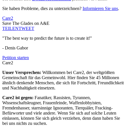
Sie haben Probleme, dies zu unterzeichnen?
Informieren Sie uns
.
Care2
Save The Glades on A&E
TEILEN
TWEET
"The best way to predict the future is to create it!"
- Denis Gabor
Petition starten
Care2
Unser Versprechen:
Willkommen bei Care2, der weltgrößten
Gemeinschaft für das Gemeinwohl. Hier finden Sie 45 Millionen
ähnlich denkende Menschen, die sich für Fortschritt, Freundlichkeit
und Nachhaltigkeit einsetzen.
Care2 ist gegen:
Fanatiker, Rassisten, Tyrannen,
Wissenschaftsleugner, Frauenfeinde, Waffenlobbyisten,
Fremdenhasser, starrsinnige Ignoranten, Tierquäler, Fracking-
Befürworter und viele andere. Wenn Sie sich auf solche Leuten
einlassen, können Sie sich gleich verziehen, denn dann haben Sie
bei uns nichts zu suchen.