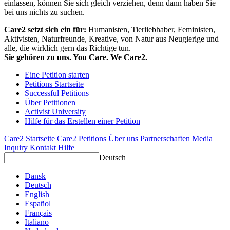
einlassen, können Sie sich gleich verziehen, denn dann haben Sie
bei uns nichts zu suchen.
Care2 setzt sich ein für:
Humanisten, Tierliebhaber, Feministen,
Aktivisten, Naturfreunde, Kreative, von Natur aus Neugierige und
alle, die wirklich gern das Richtige tun.
Sie gehören zu uns. You Care. We Care2.
Eine Petition starten
Petitions Startseite
Successful Petitions
Über Petitionen
Activist University
Hilfe für das Erstellen einer Petition
Care2 Startseite
Care2 Petitions
Über uns
Partnerschaften
Media
Inquiry
Kontakt
Hilfe
Deutsch
Dansk
Deutsch
English
Español
Français
Italiano