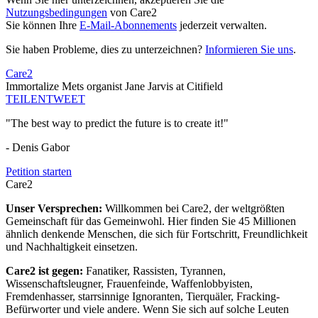
Nutzungsbedingungen
von Care2
Sie können Ihre
E-Mail-Abonnements
jederzeit verwalten.
Sie haben Probleme, dies zu unterzeichnen?
Informieren Sie uns
.
Care2
Immortalize Mets organist Jane Jarvis at Citifield
TEILEN
TWEET
"The best way to predict the future is to create it!"
- Denis Gabor
Petition starten
Care2
Unser Versprechen:
Willkommen bei Care2, der weltgrößten
Gemeinschaft für das Gemeinwohl. Hier finden Sie 45 Millionen
ähnlich denkende Menschen, die sich für Fortschritt, Freundlichkeit
und Nachhaltigkeit einsetzen.
Care2 ist gegen:
Fanatiker, Rassisten, Tyrannen,
Wissenschaftsleugner, Frauenfeinde, Waffenlobbyisten,
Fremdenhasser, starrsinnige Ignoranten, Tierquäler, Fracking-
Befürworter und viele andere. Wenn Sie sich auf solche Leuten