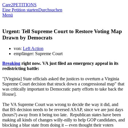
Care2
PETITIONS
Eine Petition starten
Durchsuchen
Menü
Urgent: Tell Supreme Court to Restore Voting Map
Drawn by Democrats
von:
Left Action
empfänger: Supreme Court
Breaking
right now. VA just filed an emergency appeal in its
redistricting battle:
"[Virginia] State officials asked the justices to overturn a Virginia
Supreme Court decision that struck down a congressional map" that
was critically important to Democratic party efforts to take back the
House].
The VA Supreme Court was wrong to decide the way it did, and
that BS decision needs to be reversed ASAP, since we are just days
(hours?) away from it being too late. Republican states have been
making all kinds of changes willy-nilly to help GOP candidates, and
blocking a blue state from doing it -- even thought their voters