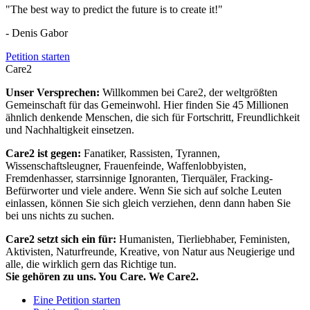
"The best way to predict the future is to create it!"
- Denis Gabor
Petition starten
Care2
Unser Versprechen:
Willkommen bei Care2, der weltgrößten
Gemeinschaft für das Gemeinwohl. Hier finden Sie 45 Millionen
ähnlich denkende Menschen, die sich für Fortschritt, Freundlichkeit
und Nachhaltigkeit einsetzen.
Care2 ist gegen:
Fanatiker, Rassisten, Tyrannen,
Wissenschaftsleugner, Frauenfeinde, Waffenlobbyisten,
Fremdenhasser, starrsinnige Ignoranten, Tierquäler, Fracking-
Befürworter und viele andere. Wenn Sie sich auf solche Leuten
einlassen, können Sie sich gleich verziehen, denn dann haben Sie
bei uns nichts zu suchen.
Care2 setzt sich ein für:
Humanisten, Tierliebhaber, Feministen,
Aktivisten, Naturfreunde, Kreative, von Natur aus Neugierige und
alle, die wirklich gern das Richtige tun.
Sie gehören zu uns. You Care. We Care2.
Eine Petition starten