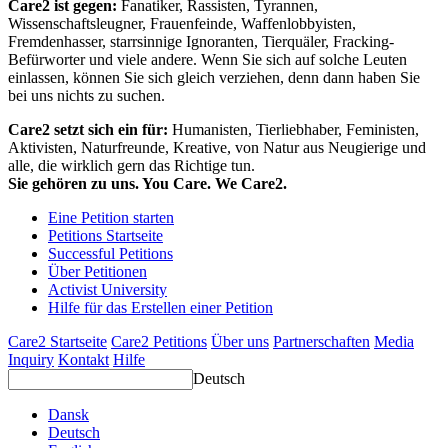
Care2 ist gegen:
Fanatiker, Rassisten, Tyrannen,
Wissenschaftsleugner, Frauenfeinde, Waffenlobbyisten,
Fremdenhasser, starrsinnige Ignoranten, Tierquäler, Fracking-
Befürworter und viele andere. Wenn Sie sich auf solche Leuten
einlassen, können Sie sich gleich verziehen, denn dann haben Sie
bei uns nichts zu suchen.
Care2 setzt sich ein für:
Humanisten, Tierliebhaber, Feministen,
Aktivisten, Naturfreunde, Kreative, von Natur aus Neugierige und
alle, die wirklich gern das Richtige tun.
Sie gehören zu uns. You Care. We Care2.
Eine Petition starten
Petitions Startseite
Successful Petitions
Über Petitionen
Activist University
Hilfe für das Erstellen einer Petition
Care2 Startseite
Care2 Petitions
Über uns
Partnerschaften
Media
Inquiry
Kontakt
Hilfe
Deutsch
Dansk
Deutsch