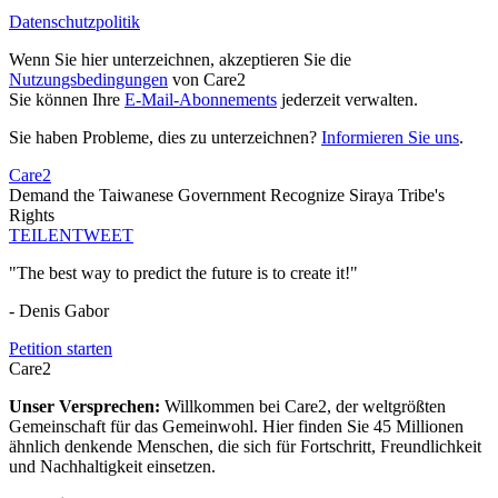
Datenschutzpolitik
Wenn Sie hier unterzeichnen, akzeptieren Sie die
Nutzungsbedingungen
von Care2
Sie können Ihre
E-Mail-Abonnements
jederzeit verwalten.
Sie haben Probleme, dies zu unterzeichnen?
Informieren Sie uns
.
Care2
Demand the Taiwanese Government Recognize Siraya Tribe's
Rights
TEILEN
TWEET
"The best way to predict the future is to create it!"
- Denis Gabor
Petition starten
Care2
Unser Versprechen:
Willkommen bei Care2, der weltgrößten
Gemeinschaft für das Gemeinwohl. Hier finden Sie 45 Millionen
ähnlich denkende Menschen, die sich für Fortschritt, Freundlichkeit
und Nachhaltigkeit einsetzen.