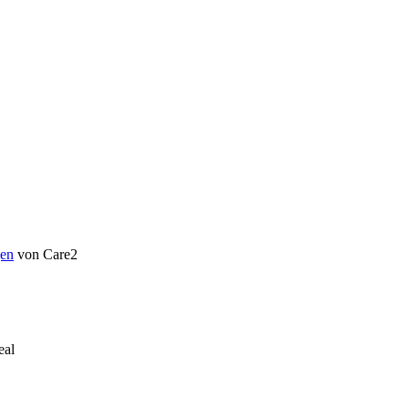
en
von Care2
eal