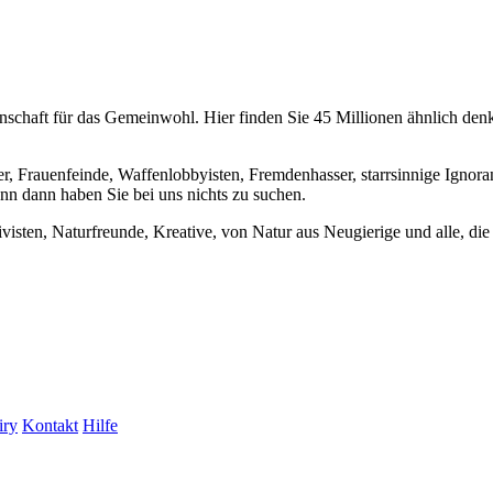
chaft für das Gemeinwohl. Hier finden Sie 45 Millionen ähnlich denke
er, Frauenfeinde, Waffenlobbyisten, Fremdenhasser, starrsinnige Ignora
enn dann haben Sie bei uns nichts zu suchen.
visten, Naturfreunde, Kreative, von Natur aus Neugierige und alle, die 
iry
Kontakt
Hilfe