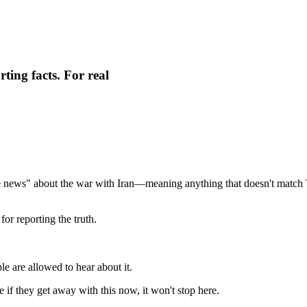
ting facts. For real
ake news" about the war with Iran—meaning anything that doesn't matc
for reporting the truth.
e are allowed to hear about it.
if they get away with this now, it won't stop here.