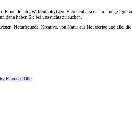
er, Frauenfeinde, Waffenlobbyisten, Fremdenhasser, starrsinnige Ignora
enn dann haben Sie bei uns nichts zu suchen.
visten, Naturfreunde, Kreative, von Natur aus Neugierige und alle, die 
iry
Kontakt
Hilfe