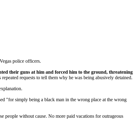
Vegas police officers.
ted their guns at him and forced him to the ground, threatening
s repeated requests to tell them why he was being abusively detained.
explanation.
sed "for simply being a black man in the wrong place at the wrong
 abuse people without cause. No more paid vacations for outrageous