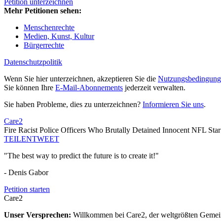
Petition unterzeichnen
Mehr Petitionen sehen:
Menschenrechte
Medien, Kunst, Kultur
Bürgerrechte
Datenschutzpolitik
Wenn Sie hier unterzeichnen, akzeptieren Sie die
Nutzungsbedingung
Sie können Ihre
E-Mail-Abonnements
jederzeit verwalten.
Sie haben Probleme, dies zu unterzeichnen?
Informieren Sie uns
.
Care2
Fire Racist Police Officers Who Brutally Detained Innocent NFL Star
TEILEN
TWEET
"The best way to predict the future is to create it!"
- Denis Gabor
Petition starten
Care2
Unser Versprechen:
Willkommen bei Care2, der weltgrößten Gemeins