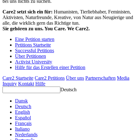
bei uns nichts zu suchen.
Care2 setzt sich ein für:
Humanisten, Tierliebhaber, Feministen,
Aktivisten, Naturfreunde, Kreative, von Natur aus Neugierige und
alle, die wirklich gern das Richtige tun.
Sie gehören zu uns. You Care. We Care2.
Eine Petition starten
Petitions Startseite
Successful Petitions
Über Petitionen
Activist University
Hilfe für das Erstellen einer Petition
Care2 Startseite
Care2 Petitions
Über uns
Partnerschaften
Media
Inquiry
Kontakt
Hilfe
Deutsch
Dansk
Deutsch
English
Español
Français
Italiano
Nederlands